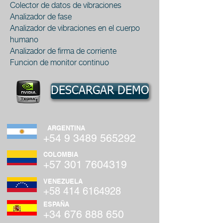
Colector de datos de vibraciones
Analizador de fase
Analizador de vibraciones en el cuerpo
humano
Analizador de firma de corriente
Funcion de monitor continuo
DESCARGAR DEMO
ARGENTINA
+54 9 3489 565292
COLOMBIA
+57 301 7604319
VENEZUELA
+58 414 6164928
ESPAÑA
+34 676 888 650